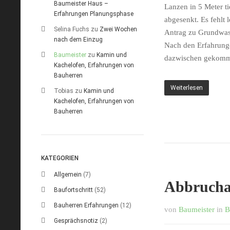
Baumeister Haus –
Lanzen in 5 Meter t
Erfahrungen Planungsphase
abgesenkt. Es fehlt
Selina Fuchs
zu
Zwei Wochen
Antrag zu Grundwas
nach dem Einzug
Nach den Erfahrung
Baumeister
zu
Kamin und
dazwischen gekomme
Kachelofen, Erfahrungen von
Bauherren
Weiterlesen
Tobias
zu
Kamin und
Kachelofen, Erfahrungen von
Bauherren
KATEGORIEN
Allgemein
(7)
Abbrucha
Baufortschritt
(52)
Bauherren Erfahrungen
(12)
von
Baumeister
in
B
Gesprächsnotiz
(2)