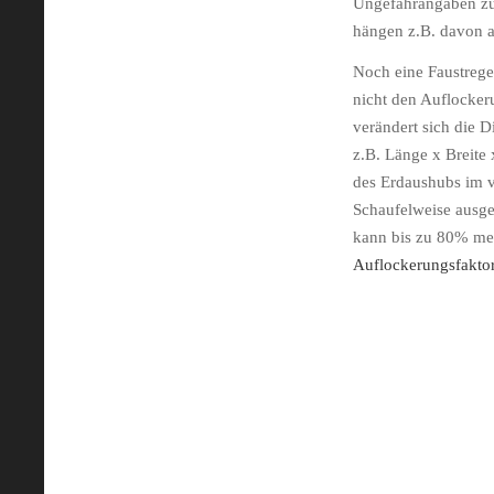
Ungefährangaben
zu
hängen z.B. davon a
Noch eine Faustrege
nicht den
Auflocker
verändert sich die 
z.B. Länge x Breite 
des Erdaushubs im v
Schaufelweise
ausge
kann bis zu 80% me
Auflockerungsfakto