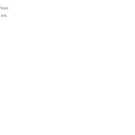
„Haus
irrt.