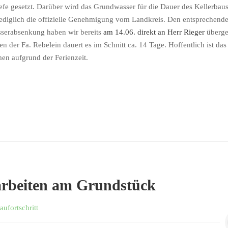
iefe gesetzt. Darüber wird das Grundwasser für die Dauer des
Kellerbau
 lediglich die offizielle Genehmigung vom Landkreis. Den entsprechend
serabsenkung haben wir bereits
am 14.06. direkt an
Herr
Rieger
überge
en der Fa.
Rebelein
dauert es im Schnitt ca. 14 Tage. Hoffentlich ist das
n aufgrund der Ferienzeit.
rbeiten am Grundstück
aufortschritt