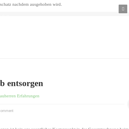
dschatz nachdem ausgehoben wird.
. Abbrucharbeiten
b entsorgen
auherren Erfahrungen
Comment