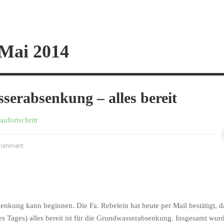
Mai 2014
erabsenkung – alles bereit
aufortschritt
Comment
enkung kann beginnen. Die Fa.
Rebelein
hat heute per Mail bestätigt, d
s Tages) alles bereit ist für die Grundwasserabsenkung. Insgesamt wur