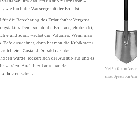
 verstehen, um den Erdaushub zu schätzen –
b, wie hoch der Wassergehalt der Erde ist.
l für die Berechnung des Erdaushubs: Vergesst
ungsfaktor
. Denn sobald die Erde ausgehoben ist,
Dichte und somit wächst das Volumen.
Wenn
man
x Tiefe
ausrechnet
, dann hat man die Kubikmeter
erdichteten Zustand. Sobald das aber
hoben wurde, lockert sich der Aushub auf und es
hr werden. Auch hier kann man den
Viel Spaß beim Aushe
r
online
einsehen.
unser Spaten von Am