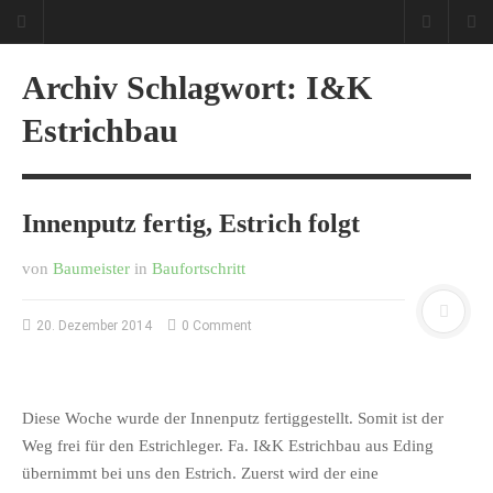
Archiv Schlagwort: I&K
Estrichbau
Innenputz fertig, Estrich folgt
von
Baumeister
in
Baufortschritt
20. Dezember 2014
0 Comment
Diese Woche wurde der Innenputz fertiggestellt. Somit ist der
Weg frei für den Estrichleger. Fa. I&K Estrichbau aus Eding
übernimmt bei uns den Estrich. Zuerst wird der eine