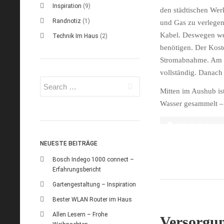
Inspiration
(9)
den städtischen Wer
Randnotiz
(1)
und Gas zu verlegen
Kabel. Deswegen we
Technik Im Haus
(2)
benötigen. Der Kost
Stromabnahme. Am Mo
vollständig. Danach
Mitten im Aushub is
Wasser gesammelt – 
Zufahrt zum Grund
NEUESTE BEITRÄGE
Bosch Indego 1000 connect –
Erfahrungsbericht
Gartengestaltung – Inspiration
Bester WLAN Router im Haus
Allen Lesern – Frohe
Versorgun