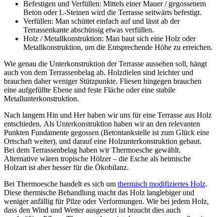
Befestigen und Verfüllen: Mittels einer Mauer / gegossenem
Beton oder L-Steinen wird die Terrasse seitwärts befestigt.
Verfüllen: Man schüttet einfach auf und lässt ab der
Terrassenkante abschüssig etwas verfüllen.
Holz / Metallkonstruktion: Man baut sich eine Holz oder
Metallkonstruktion, um die Entsprechende Höhe zu erreichen.
Wie genau die Unterkonstruktion der Terrasse aussehen soll, hängt
auch von dem Terrassenbelag ab. Holzdielen sind leichter und
brauchen daher weniger Stützpunkte. Fliesen hingegen brauchen
eine aufgefüllte Ebene und feste Fläche oder eine stabile
Metallunterkonstruktion.
Nach langem Hin und Her haben wir uns für eine Terrasse aus Holz
entschieden. Als Unterkonstruktion haben wir an den relevanten
Punkten Fundamente gegossen (Betontankstelle ist zum Glück eine
Ortschaft weiter), und darauf eine Holzunterkonstruktion gebaut.
Bei dem Terrassenbelag haben wir Thermoesche gewählt.
Alternative wären tropische Hölzer – die Esche als heimische
Holzart ist aber besser für die Ökobilanz.
Bei Thermoesche handelt es sich um
thermisch modifiziertes Holz
.
Diese thermische Behandlung macht das Holz langlebiger und
weniger anfällig für Pilze oder Verformungen. Wie bei jedem Holz,
dass den Wind und Wetter ausgesetzt ist braucht dies auch