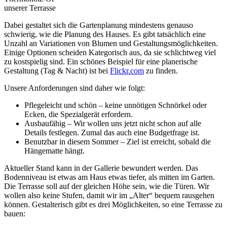
unserer Terrasse
Dabei gestaltet sich die Gartenplanung mindestens genauso
schwierig, wie die Planung des Hauses. Es gibt tatsächlich eine
Unzahl an Variationen von Blumen und Gestaltungsmöglichkeiten.
Einige Optionen scheiden Kategorisch aus, da sie schlichtweg viel
zu kostspielig sind. Ein schönes Beispiel für eine planerische
Gestaltung (Tag & Nacht) ist bei
Flickr.com
zu finden.
Unsere Anforderungen sind daher wie folgt:
Pflegeleicht und schön – keine unnötigen Schnörkel oder
Ecken, die Spezialgerät erfordern.
Ausbaufähig – Wir wollen uns jetzt nicht schon auf alle
Details festlegen. Zumal das auch eine Budgetfrage ist.
Benutzbar in diesem Sommer – Ziel ist erreicht, sobald die
Hängematte hängt.
Aktueller Stand kann in der Gallerie bewundert werden. Das
Bodenniveau ist etwas am Haus etwas tiefer, als mitten im Garten.
Die Terrasse soll auf der gleichen Höhe sein, wie die Türen. Wir
wollen also keine Stufen, damit wir im „Alter“ bequem rausgehen
können. Gestalterisch gibt es drei Möglichkeiten, so eine Terrasse zu
bauen: