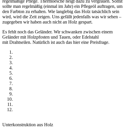
regelmäßige Pflege. Thermoesche neigt dazu zu vergrauen. Somit
sollte man regelmäßig (einmal im Jahr) ein Pflegeöl auftragen, um
den Farbton zu erhalten. Wie langlebig das Holz tatsächlich sein
wird, wird die Zeit zeigen. Uns gefällt jedenfalls was wir sehen –
zugegeben wir haben auch nicht an Holz gespart.
Es fehlt noch das Geländer. Wir schwanken zwischen einem
Geländer mit Holzpfosten und Tauen, oder Edelstahl
mit Drahtseilen. Natürlich ist auch das hier eine Preisfrage.
Unterkonstruktion aus Holz