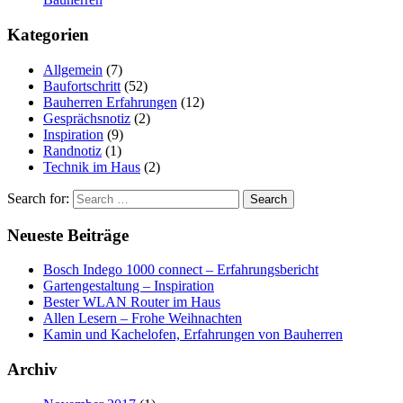
Kategorien
Allgemein
(7)
Baufortschritt
(52)
Bauherren Erfahrungen
(12)
Gesprächsnotiz
(2)
Inspiration
(9)
Randnotiz
(1)
Technik im Haus
(2)
Search for:
Neueste Beiträge
Bosch Indego 1000 connect – Erfahrungsbericht
Gartengestaltung – Inspiration
Bester WLAN Router im Haus
Allen Lesern – Frohe Weihnachten
Kamin und Kachelofen, Erfahrungen von Bauherren
Archiv