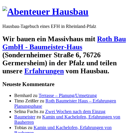
Hausbau-Tagebuch eines EFH in Rheinland-Pfalz
Wir bauen ein Massivhaus mit
Roth Bau
GmbH - Baumeister-Haus
(Sondernheimer Straße 6, 76726
Germersheim) in der Pfalz und teilen
unsere
Erfahrungen
vom Hausbau.
Neueste Kommentare
Bernhard
zu
Terrasse – Planung/Umsetzung
Timo Zeißler
zu
Roth Baumeister Haus – Erfahrungen
Planungsphase
Selina Fuchs
zu
Zwei Wochen nach dem Einzug
Baumeister
zu
Kamin und Kachelofen, Erfahrungen von
Bauherren
Tobias
zu
Kamin und Kachelofen, Erfahrungen von
Bauherren