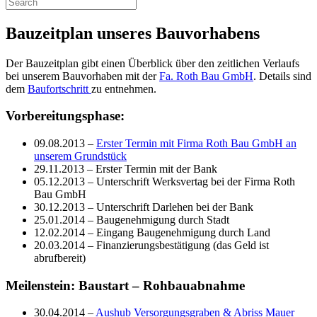
Bauzeitplan unseres Bauvorhabens
Der Bauzeitplan gibt einen Überblick über den zeitlichen Verlaufs
bei unserem Bauvorhaben mit der
Fa. Roth Bau GmbH
. Details sind
dem
Baufortschritt
zu entnehmen.
Vorbereitungsphase
:
09.08.2013 –
Erster
Termin mit Firma Roth Bau GmbH an
unserem Grundstück
29.11.2013 –
Erster
Termin mit der Bank
05.12.2013 – Unterschrift
Werksvertag
bei der Firma Roth
Bau GmbH
30.12.2013 – Unterschrift Darlehen bei der Bank
25
.01.2014 – Baugenehmigung durch Stadt
12
.02.2014 – Eingang Baugenehmigung durch Land
20.03.2014 –
Finanzierungsbestätigung
(das Geld ist
abrufbereit)
Meilenstein: Baustart – Rohbauabnahme
30.04.2014 –
Aushub
Versorgungsgraben
& Abriss Mauer