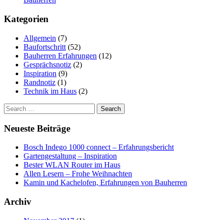
Kategorien
Allgemein
(7)
Baufortschritt
(52)
Bauherren Erfahrungen
(12)
Gesprächsnotiz
(2)
Inspiration
(9)
Randnotiz
(1)
Technik im Haus
(2)
Search
for:
Neueste Beiträge
Bosch Indego 1000 connect – Erfahrungsbericht
Gartengestaltung – Inspiration
Bester WLAN Router im Haus
Allen Lesern – Frohe Weihnachten
Kamin und Kachelofen, Erfahrungen von Bauherren
Archiv