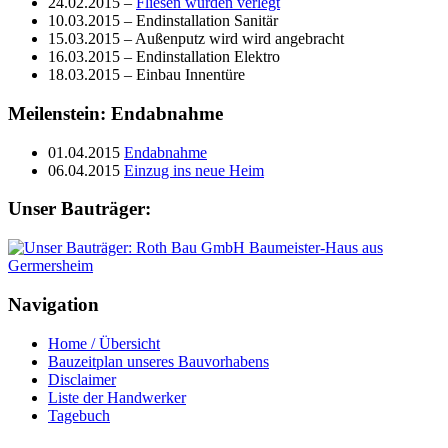
24.02.2015 –
Fliesen wurden verlegt
10.03.2015 – Endinstallation Sanitär
15.03.2015 – Außenputz wird wird angebracht
16.03.2015 – Endinstallation Elektro
18.03.2015 – Einbau Innentüre
Meilenstein: Endabnahme
01.04.2015
Endabnahme
06.04.2015
Einzug ins neue Heim
Unser Bauträger:
Navigation
Home / Übersicht
Bauzeitplan unseres Bauvorhabens
Disclaimer
Liste der Handwerker
Tagebuch