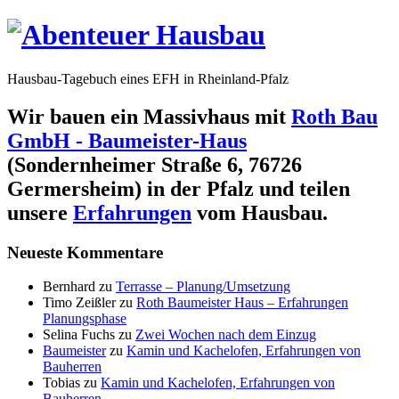
Hausbau-Tagebuch eines EFH in Rheinland-Pfalz
Wir bauen ein Massivhaus mit
Roth Bau
GmbH - Baumeister-Haus
(Sondernheimer Straße 6, 76726
Germersheim) in der Pfalz und teilen
unsere
Erfahrungen
vom Hausbau.
Neueste Kommentare
Bernhard
zu
Terrasse – Planung/Umsetzung
Timo Zeißler
zu
Roth Baumeister Haus – Erfahrungen
Planungsphase
Selina Fuchs
zu
Zwei Wochen nach dem Einzug
Baumeister
zu
Kamin und Kachelofen, Erfahrungen von
Bauherren
Tobias
zu
Kamin und Kachelofen, Erfahrungen von
Bauherren