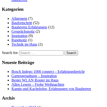
Kategorien
Allgemein
(7)
Baufortschritt
(52)
Bauherren Erfahrungen
(12)
Gesprächsnotiz
(2)
Inspiration
(9)
Randnotiz
(1)
Technik im Haus
(2)
Search for:
Neueste Beiträge
Bosch Indego 1000 connect – Erfahrungsbericht
Gartengestaltung – Inspiration
Bester WLAN Router im Haus
Allen Lesern – Frohe Weihnachten
Kamin und Kachelofen, Erfahrungen von Bauherren
Archiv