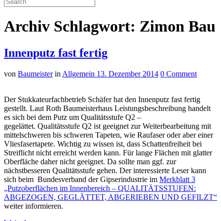
Archiv Schlagwort: Zimon Bau
Innenputz fast fertig
von
Baumeister
in
Allgemein
13. Dezember 2014
0 Comment
Der Stukkateurfachbetrieb Schäfer hat den Innenputz fast fertig
gestellt. Laut Roth Baumeisterhaus Leistungsbeschreibung handelt
es sich bei dem Putz um Qualitätsstufe Q2 –
gegelättet. Qualitätsstufe Q2 ist geeignet zur Weiterbearbeitung mit
mittelschweren bis schweren Tapeten, wie Raufaser oder aber einer
Vliesfasertapete. Wichtig zu wissen ist, dass Schattenfreiheit bei
Streiflicht nicht erreicht werden kann. Für lange Flächen mit glatter
Oberfläche daher nicht geeignet. Da sollte man ggf. zur
nächstbesseren Qualitätsstufe gehen. Der interessierte Leser kann
sich beim Bundesverband der Gipserindustrie im
Merkblatt 3
„Putzoberflächen im Innenbereich – QUALITÄTSSTUFEN:
ABGEZOGEN, GEGLÄTTET, ABGERIEBEN UND GEFILZT“
weiter informieren.