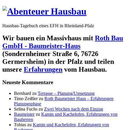
Hausbau-Tagebuch eines EFH in Rheinland-Pfalz
Wir bauen ein Massivhaus mit
Roth Bau
GmbH - Baumeister-Haus
(Sondernheimer Straße 6, 76726
Germersheim) in der Pfalz und teilen
unsere
Erfahrungen
vom Hausbau.
Neueste Kommentare
Bernhard
zu
Terrasse – Planung/Umsetzung
Timo Zeißler
zu
Roth Baumeister Haus – Erfahrungen
Planungsphase
Selina Fuchs
zu
Zwei Wochen nach dem Einzug
Baumeister
zu
Kamin und Kachelofen, Erfahrungen von
Bauherren
Tobias
zu
Kamin und Kachelofen, Erfahrungen von
Bauherren