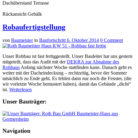
Dachüberstand Terrasse
Rückansicht Gebälk
Robaufertigstellung
von
Baumeister
in
Baufortschritt
6. Oktober 2014
0 Comment
Unser Rohbau ist fast fertiggestellt. Unser Bauleiter hat uns gestern
mitgeteilt, dass das Audit mit der
DEKRA zur Abnahme des
Rohbaus
Anfang nächster Woche stattfinden kann. Danach geht es
weiter mit der Dacheindeckung – rechtzeitig, bevor der Sommer
tatsächlich zu Ende geht. Es fehlen dann nur noch die Fenster, (die
wir vorletzte Woche bemustert haben), damit das Gebäude „dicht“
ist.
Weiterlesen
Unser Bauträger:
Navigation