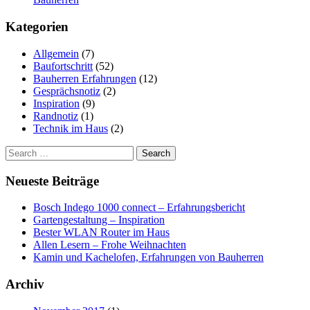
Kategorien
Allgemein
(7)
Baufortschritt
(52)
Bauherren Erfahrungen
(12)
Gesprächsnotiz
(2)
Inspiration
(9)
Randnotiz
(1)
Technik im Haus
(2)
Search
for:
Neueste Beiträge
Bosch Indego 1000 connect – Erfahrungsbericht
Gartengestaltung – Inspiration
Bester WLAN Router im Haus
Allen Lesern – Frohe Weihnachten
Kamin und Kachelofen, Erfahrungen von Bauherren
Archiv