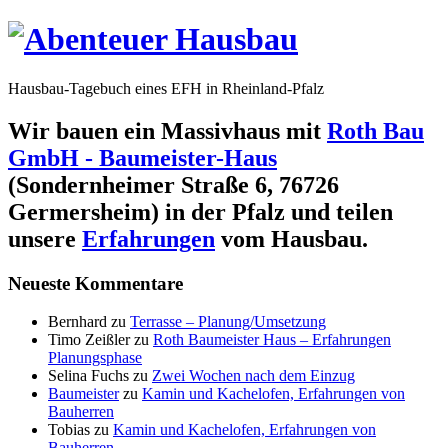
Hausbau-Tagebuch eines EFH in Rheinland-Pfalz
Wir bauen ein Massivhaus mit
Roth Bau
GmbH - Baumeister-Haus
(Sondernheimer Straße 6, 76726
Germersheim) in der Pfalz und teilen
unsere
Erfahrungen
vom Hausbau.
Neueste Kommentare
Bernhard
zu
Terrasse – Planung/Umsetzung
Timo Zeißler
zu
Roth Baumeister Haus – Erfahrungen
Planungsphase
Selina Fuchs
zu
Zwei Wochen nach dem Einzug
Baumeister
zu
Kamin und Kachelofen, Erfahrungen von
Bauherren
Tobias
zu
Kamin und Kachelofen, Erfahrungen von
Bauherren