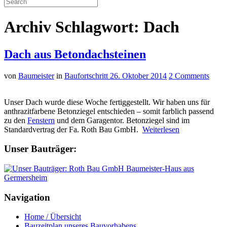
Archiv Schlagwort: Dach
Dach aus Betondachsteinen
von
Baumeister
in
Baufortschritt
26. Oktober 2014
2 Comments
Unser Dach wurde diese Woche fertiggestellt. Wir haben uns für
anthrazitfarbene Betonziegel entschieden – somit farblich passend
zu den
Fenstern
und dem Garagentor. Betonziegel sind im
Standardvertrag der Fa. Roth Bau GmbH.
Weiterlesen
Unser Bauträger:
Navigation
Home / Übersicht
Bauzeitplan unseres Bauvorhabens