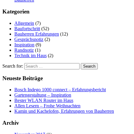
Kategorien
Allgemein
(7)
Baufortschritt
(52)
Bauherren Erfahrungen
(12)
Gesprächsnotiz
(2)
Inspiration
(9)
Randnotiz
(1)
Technik im Haus
(2)
Search for:
Neueste Beiträge
Bosch Indego 1000 connect – Erfahrungsbericht
Gartengestaltung – Inspiration
Bester WLAN Router im Haus
Allen Lesern – Frohe Weihnachten
Kamin und Kachelofen, Erfahrungen von Bauherren
Archiv