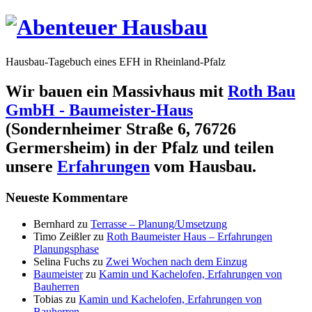
Hausbau-Tagebuch eines EFH in Rheinland-Pfalz
Wir bauen ein Massivhaus mit
Roth Bau
GmbH - Baumeister-Haus
(Sondernheimer Straße 6, 76726
Germersheim) in der Pfalz und teilen
unsere
Erfahrungen
vom Hausbau.
Neueste Kommentare
Bernhard
zu
Terrasse – Planung/Umsetzung
Timo Zeißler
zu
Roth Baumeister Haus – Erfahrungen
Planungsphase
Selina Fuchs
zu
Zwei Wochen nach dem Einzug
Baumeister
zu
Kamin und Kachelofen, Erfahrungen von
Bauherren
Tobias
zu
Kamin und Kachelofen, Erfahrungen von
Bauherren