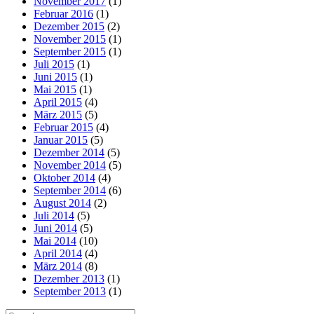
November 2017
(1)
Februar 2016
(1)
Dezember 2015
(2)
November 2015
(1)
September 2015
(1)
Juli 2015
(1)
Juni 2015
(1)
Mai 2015
(1)
April 2015
(4)
März 2015
(5)
Februar 2015
(4)
Januar 2015
(5)
Dezember 2014
(5)
November 2014
(5)
Oktober 2014
(4)
September 2014
(6)
August 2014
(2)
Juli 2014
(5)
Juni 2014
(5)
Mai 2014
(10)
April 2014
(4)
März 2014
(8)
Dezember 2013
(1)
September 2013
(1)