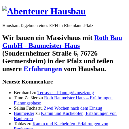
Hausbau-Tagebuch eines EFH in Rheinland-Pfalz
Wir bauen ein Massivhaus mit
Roth Bau
GmbH - Baumeister-Haus
(Sondernheimer Straße 6, 76726
Germersheim) in der Pfalz und teilen
unsere
Erfahrungen
vom Hausbau.
Neueste Kommentare
Bernhard
zu
Terrasse – Planung/Umsetzung
Timo Zeißler
zu
Roth Baumeister Haus – Erfahrungen
Planungsphase
Selina Fuchs
zu
Zwei Wochen nach dem Einzug
Baumeister
zu
Kamin und Kachelofen, Erfahrungen von
Bauherren
Tobias
zu
Kamin und Kachelofen, Erfahrungen von
Bauherren