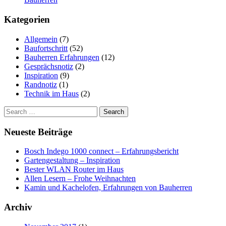
Kategorien
Allgemein
(7)
Baufortschritt
(52)
Bauherren Erfahrungen
(12)
Gesprächsnotiz
(2)
Inspiration
(9)
Randnotiz
(1)
Technik im Haus
(2)
Search
for:
Neueste Beiträge
Bosch Indego 1000 connect – Erfahrungsbericht
Gartengestaltung – Inspiration
Bester WLAN Router im Haus
Allen Lesern – Frohe Weihnachten
Kamin und Kachelofen, Erfahrungen von Bauherren
Archiv