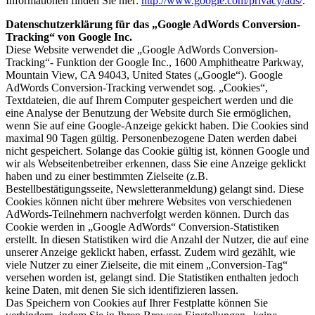
Informationen finden Sie hier:
http://www.google.com/privacy/ads/
.
Datenschutzerklärung für das „Google AdWords Conversion-
Tracking“ von Google Inc.
Diese Website verwendet die „Google AdWords Conversion-
Tracking“- Funktion der Google Inc., 1600 Amphitheatre Parkway,
Mountain View, CA 94043, United States („Google“). Google
AdWords Conversion-Tracking verwendet sog. „Cookies“,
Textdateien, die auf Ihrem Computer gespeichert werden und die
eine Analyse der Benutzung der Website durch Sie ermöglichen,
wenn Sie auf eine Google-Anzeige gekickt haben. Die Cookies sind
maximal 90 Tagen gültig. Personenbezogene Daten werden dabei
nicht gespeichert. Solange das Cookie gültig ist, können Google und
wir als Webseitenbetreiber erkennen, dass Sie eine Anzeige geklickt
haben und zu einer bestimmten Zielseite (z.B.
Bestellbestätigungsseite, Newsletteranmeldung) gelangt sind. Diese
Cookies können nicht über mehrere Websites von verschiedenen
AdWords-Teilnehmern nachverfolgt werden können. Durch das
Cookie werden in „Google AdWords“ Conversion-Statistiken
erstellt. In diesen Statistiken wird die Anzahl der Nutzer, die auf eine
unserer Anzeige geklickt haben, erfasst. Zudem wird gezählt, wie
viele Nutzer zu einer Zielseite, die mit einem „Conversion-Tag“
versehen worden ist, gelangt sind. Die Statistiken enthalten jedoch
keine Daten, mit denen Sie sich identifizieren lassen.
Das Speichern von Cookies auf Ihrer Festplatte können Sie