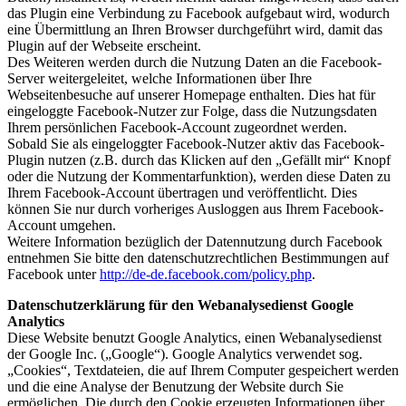
das Plugin eine Verbindung zu Facebook aufgebaut wird, wodurch
eine Übermittlung an Ihren Browser durchgeführt wird, damit das
Plugin auf der Webseite erscheint.
Des Weiteren werden durch die Nutzung Daten an die Facebook-
Server weitergeleitet, welche Informationen über Ihre
Webseitenbesuche auf unserer Homepage enthalten. Dies hat für
eingeloggte Facebook-Nutzer zur Folge, dass die Nutzungsdaten
Ihrem persönlichen Facebook-Account zugeordnet werden.
Sobald Sie als eingeloggter Facebook-Nutzer aktiv das Facebook-
Plugin nutzen (z.B. durch das Klicken auf den „Gefällt mir“ Knopf
oder die Nutzung der Kommentarfunktion), werden diese Daten zu
Ihrem Facebook-Account übertragen und veröffentlicht. Dies
können Sie nur durch vorheriges Ausloggen aus Ihrem Facebook-
Account umgehen.
Weitere Information bezüglich der Datennutzung durch Facebook
entnehmen Sie bitte den datenschutzrechtlichen Bestimmungen auf
Facebook unter
http://de-de.facebook.com/policy.php
.
Datenschutzerklärung für den Webanalysedienst Google
Analytics
Diese Website benutzt Google Analytics, einen Webanalysedienst
der Google Inc. („Google“). Google Analytics verwendet sog.
„Cookies“, Textdateien, die auf Ihrem Computer gespeichert werden
und die eine Analyse der Benutzung der Website durch Sie
ermöglichen. Die durch den Cookie erzeugten Informationen über