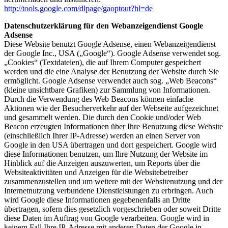
http://tools.google.com/dlpage/gaoptout?hl=de
Datenschutzerklärung für den Webanzeigendienst Google
Adsense
Diese Website benutzt Google Adsense, einen Webanzeigendienst
der Google Inc., USA („Google“). Google Adsense verwendet sog.
„Cookies“ (Textdateien), die auf Ihrem Computer gespeichert
werden und die eine Analyse der Benutzung der Website durch Sie
ermöglicht. Google Adsense verwendet auch sog. „Web Beacons“
(kleine unsichtbare Grafiken) zur Sammlung von Informationen.
Durch die Verwendung des Web Beacons können einfache
Aktionen wie der Besucherverkehr auf der Webseite aufgezeichnet
und gesammelt werden. Die durch den Cookie und/oder Web
Beacon erzeugten Informationen über Ihre Benutzung diese Website
(einschließlich Ihrer IP-Adresse) werden an einen Server von
Google in den USA übertragen und dort gespeichert. Google wird
diese Informationen benutzen, um Ihre Nutzung der Website im
Hinblick auf die Anzeigen auszuwerten, um Reports über die
Websiteaktivitäten und Anzeigen für die Websitebetreiber
zusammenzustellen und um weitere mit der Websitenutzung und der
Internetnutzung verbundene Dienstleistungen zu erbringen. Auch
wird Google diese Informationen gegebenenfalls an Dritte
übertragen, sofern dies gesetzlich vorgeschrieben oder soweit Dritte
diese Daten im Auftrag von Google verarbeiten. Google wird in
keinem Fall Ihre IP-Adresse mit anderen Daten der Google in