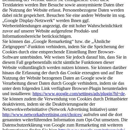
Textdateien werden Ihre Besuche sowie anonymisierte Daten über
die Nutzung der Website erfasst. Personenbezogene Daten werden
dabei nicht gespeichert. Besuchen Sie eine andere Webseite im sog.
„Google Display-Netzwerk“ werden Ihnen ggf.
Werbeeinblendungen angezeigt, die mit hoher Wahrscheinlichkeit
zuvor auf unserer Website aufgerufene Produkt- und
Informationsbereiche berücksichtigen.
Sie können das „Google Remarketing“ bzw. die „Ähnliche
Zielgruppen“-Funktion verhindern, indem Sie die Speicherung der
Cookies durch eine entsprechende Einstellung Ihrer Browser-
Software unterbinden. Wir weisen Sie jedoch darauf hin, dass Sie in
diesem Fall gegebenenfalls nicht sämtliche Funktionen dieser
Website vollumfänglich werden nutzen können. Sie können darüber
hinaus die Erfassung der durch das Cookie erzeugten und auf Ihre
Nutzung der Website bezogenen Daten an Google sowie die
Verarbeitung dieser Daten durch Google verhindern, indem sie das
unter dem folgenden Link verfügbare Browser-Plugin herunterladen
und installieren:
https://www.google.com/settings/ads/plugin?hl=de
.
Sie können zudem die Verwendung von Cookies durch Drittanbieter
deaktivieren, indem sie die Deaktivierungsseite der
Netzwerkwerbeinitiative (Network Advertising Initiative) unter
http://www.networkadvertising.org/choices/
aufrufen und die dort
genannten weiterführenden Information zum Opt-Out umsetzen. Die
Datenschutzerklärung von Google zum Remarketing mit weiteren