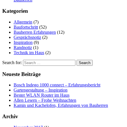
Kategorien
Allgemein
(7)
Baufortschritt
(52)
Bauherren Erfahrungen
(12)
Gesprächsnotiz
(2)
Inspiration
(9)
Randnotiz
(1)
Technik im Haus
(2)
Search for:
Neueste Beiträge
Bosch Indego 1000 connect – Erfahrungsbericht
Gartengestaltung – Inspiration
Bester WLAN Router im Haus
Allen Lesern – Frohe Weihnachten
Kamin und Kachelofen, Erfahrungen von Bauherren
Archiv