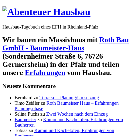
Hausbau-Tagebuch eines EFH in Rheinland-Pfalz
Wir bauen ein Massivhaus mit
Roth Bau
GmbH - Baumeister-Haus
(Sondernheimer Straße 6, 76726
Germersheim) in der Pfalz und teilen
unsere
Erfahrungen
vom Hausbau.
Neueste Kommentare
Bernhard
zu
Terrasse – Planung/Umsetzung
Timo Zeißler
zu
Roth Baumeister Haus – Erfahrungen
Planungsphase
Selina Fuchs
zu
Zwei Wochen nach dem Einzug
Baumeister
zu
Kamin und Kachelofen, Erfahrungen von
Bauherren
Tobias
zu
Kamin und Kachelofen, Erfahrungen von
Bauherren