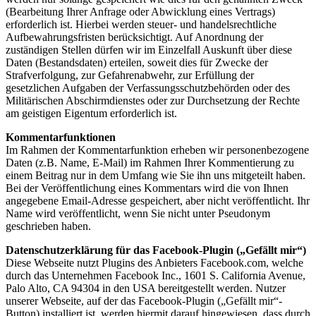
(Bearbeitung Ihrer Anfrage oder Abwicklung eines Vertrags)
erforderlich ist. Hierbei werden steuer- und handelsrechtliche
Aufbewahrungsfristen berücksichtigt. Auf Anordnung der
zuständigen Stellen dürfen wir im Einzelfall Auskunft über diese
Daten (Bestandsdaten) erteilen, soweit dies für Zwecke der
Strafverfolgung, zur Gefahrenabwehr, zur Erfüllung der
gesetzlichen Aufgaben der Verfassungsschutzbehörden oder des
Militärischen Abschirmdienstes oder zur Durchsetzung der Rechte
am geistigen Eigentum erforderlich ist.
Kommentarfunktionen
Im Rahmen der Kommentarfunktion erheben wir personenbezogene
Daten (z.B. Name, E-Mail) im Rahmen Ihrer Kommentierung zu
einem Beitrag nur in dem Umfang wie Sie ihn uns mitgeteilt haben.
Bei der Veröffentlichung eines Kommentars wird die von Ihnen
angegebene Email-Adresse gespeichert, aber nicht veröffentlicht. Ihr
Name wird veröffentlicht, wenn Sie nicht unter Pseudonym
geschrieben haben.
Datenschutzerklärung für das Facebook-Plugin („Gefällt mir“)
Diese Webseite nutzt Plugins des Anbieters Facebook.com, welche
durch das Unternehmen Facebook Inc., 1601 S. California Avenue,
Palo Alto, CA 94304 in den USA bereitgestellt werden. Nutzer
unserer Webseite, auf der das Facebook-Plugin („Gefällt mir“-
Button) installiert ist, werden hiermit darauf hingewiesen, dass durch