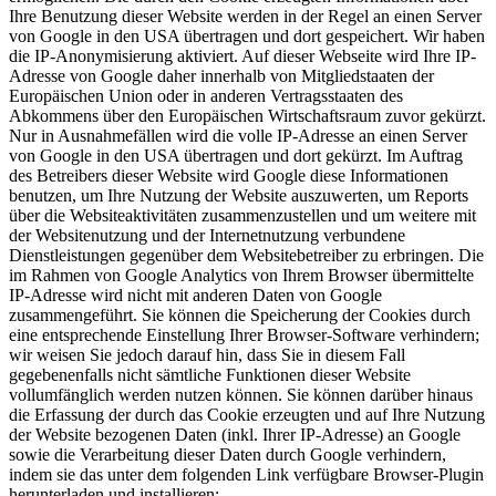
Ihre Benutzung dieser Website werden in der Regel an einen Server
von Google in den USA übertragen und dort gespeichert. Wir haben
die IP-Anonymisierung aktiviert. Auf dieser Webseite wird Ihre IP-
Adresse von Google daher innerhalb von Mitgliedstaaten der
Europäischen Union oder in anderen Vertragsstaaten des
Abkommens über den Europäischen Wirtschaftsraum zuvor gekürzt.
Nur in Ausnahmefällen wird die volle IP-Adresse an einen Server
von Google in den USA übertragen und dort gekürzt. Im Auftrag
des Betreibers dieser Website wird Google diese Informationen
benutzen, um Ihre Nutzung der Website auszuwerten, um Reports
über die Websiteaktivitäten zusammenzustellen und um weitere mit
der Websitenutzung und der Internetnutzung verbundene
Dienstleistungen gegenüber dem Websitebetreiber zu erbringen. Die
im Rahmen von Google Analytics von Ihrem Browser übermittelte
IP-Adresse wird nicht mit anderen Daten von Google
zusammengeführt. Sie können die Speicherung der Cookies durch
eine entsprechende Einstellung Ihrer Browser-Software verhindern;
wir weisen Sie jedoch darauf hin, dass Sie in diesem Fall
gegebenenfalls nicht sämtliche Funktionen dieser Website
vollumfänglich werden nutzen können. Sie können darüber hinaus
die Erfassung der durch das Cookie erzeugten und auf Ihre Nutzung
der Website bezogenen Daten (inkl. Ihrer IP-Adresse) an Google
sowie die Verarbeitung dieser Daten durch Google verhindern,
indem sie das unter dem folgenden Link verfügbare Browser-Plugin
herunterladen und installieren: