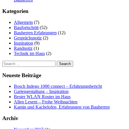
Kategorien
Allgemein
(7)
Baufortschritt
(52)
Bauherren Erfahrungen
(12)
Gesprächsnotiz
(2)
Inspiration
(9)
Randnotiz
(1)
Technik im Haus
(2)
Search
for:
Neueste Beiträge
Bosch Indego 1000 connect – Erfahrungsbericht
Gartengestaltung – Inspiration
Bester WLAN Router im Haus
Allen Lesern – Frohe Weihnachten
Kamin und Kachelofen, Erfahrungen von Bauherren
Archiv