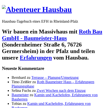
Hausbau-Tagebuch eines EFH in Rheinland-Pfalz
Wir bauen ein Massivhaus mit
Roth Bau
GmbH - Baumeister-Haus
(Sondernheimer Straße 6, 76726
Germersheim) in der Pfalz und teilen
unsere
Erfahrungen
vom Hausbau.
Neueste Kommentare
Bernhard
zu
Terrasse – Planung/Umsetzung
Timo Zeißler
zu
Roth Baumeister Haus – Erfahrungen
Planungsphase
Selina Fuchs
zu
Zwei Wochen nach dem Einzug
Baumeister
zu
Kamin und Kachelofen, Erfahrungen von
Bauherren
Tobias
zu
Kamin und Kachelofen, Erfahrungen von
Bauherren