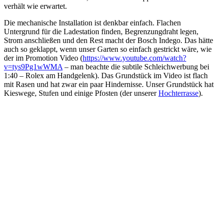
verhält wie erwartet.
Die mechanische Installation ist denkbar einfach. Flachen
Untergrund für die Ladestation finden, Begrenzungdraht legen,
Strom anschließen und den Rest macht der Bosch Indego. Das hätte
auch so geklappt, wenn unser Garten so einfach gestrickt wäre, wie
der im Promotion Video (
https://www.youtube.com/watch?
v=tys9Pg1wWMA
– man beachte die subtile Schleichwerbung bei
1:40 – Rolex am Handgelenk). Das Grundstück im Video ist flach
mit Rasen und hat zwar ein paar Hindernisse. Unser Grundstück hat
Kieswege, Stufen und einige Pfosten (der unserer
Hochterrasse
).