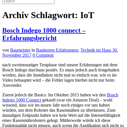
Archiv Schlagwort: IoT
Bosch Indego 1000 connect –
Erfahrungsbericht
von
Baumeister
in
Bauherren Erfahrungen
,
Technik im Haus
30.
November 2017
0 Comment
nach zweimonatiger Testphase sind unsere Erfahrungen mit dem
Bosch Indego durchaus positiv. Es muss jedoch auch festgehalten
werden, dass die Installation nicht mal so einfach war, wie es im
Video behauptet wird – die Fehler lagen hierbei nicht nur beim
Anwender.
Zuerst jedoch die Basics. Im Oktober 2015 haben wir den
Bosch
Indego 1000 Connect
gekauft (war ein Amazon Deal) – wohl
wissend, dass wir im neuen Jahr noch einiges vor uns haben
würden, um dem Roboter das Rasenmähen zu überlassen. Zum
damaligen Zeitpunkt haben wir kein Wert auf die Internetfähigkeit
eines Rasenmähroboters gelegt. Mittlerweile würde ich diese
Funktionalität nicht missen, auch wenn die Applikation sich nicht so