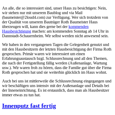
An alle, die so interessiert sind, unser Haus zu besichtigen: Nein,
wir stehen nur mit unserem Baublog und via Mail
(baumeister@2loud4.com) zur Verfügung. Wer sich trotzdem von
der Qualität von unserem Bauträger Roth Baumeister Haus
überzeugen will, kann dies gerne bei der
kommenden
Hausbesichtigung
machen: am kommenden Sonntag ab 14 Uhr in
Dannstadt-Schauernheim. Wir selbst werden nicht anwesend sein.
Wir haben in den vergangenen Tagen die Gelegenheit genutzt und
mit den Hausbesitzern der letzten Hausbesichtigung der Firma Roth
gesprochen. Primär waren wir interessiert um einen
Erfahrungsaustausch bzgl. Schlussrechnung und all den Themen,
die nach der Fertigstellung fällig werden (Außenanlage, Wartung
usw.). Wir waren froh zu hören, dass die Familie gut über die Firma
Roth gesprochen hat und sie weiterhin glücklich im Haus wohnt.
Auch bei uns ist mittlerweile die Schlussrechnung eingegangen und
wir beschäftigen uns intensiv mit der Außenanlage und Details bei
der Inneneinrichtung. Es ist erstaunlich, dass man als Hausbesitzer
immer etwas zu tun hat.
Innenputz fast fertig