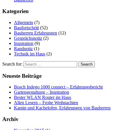
Kategorien
Allgemein
(7)
Baufortschritt
(52)
Bauherren Erfahrungen
(12)
Gesprächsnotiz
(2)
Inspiration
(9)
Randnotiz
(1)
Technik im Haus
(2)
Search for:
Neueste Beiträge
Bosch Indego 1000 connect – Erfahrungsbericht
Gartengestaltung – Inspiration
Bester WLAN Router im Haus
Allen Lesern – Frohe Weihnachten
Kamin und Kachelofen, Erfahrungen von Bauherren
Archiv