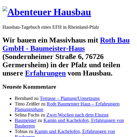
Hausbau-Tagebuch eines EFH in Rheinland-Pfalz
Wir bauen ein Massivhaus mit
Roth Bau
GmbH - Baumeister-Haus
(Sondernheimer Straße 6, 76726
Germersheim) in der Pfalz und teilen
unsere
Erfahrungen
vom Hausbau.
Neueste Kommentare
Bernhard
zu
Terrasse – Planung/Umsetzung
Timo Zeißler
zu
Roth Baumeister Haus – Erfahrungen
Planungsphase
Selina Fuchs
zu
Zwei Wochen nach dem Einzug
Baumeister
zu
Kamin und Kachelofen, Erfahrungen von
Bauherren
Tobias
zu
Kamin und Kachelofen, Erfahrungen von
Bauherren