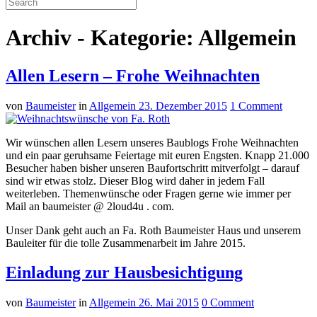
Archiv - Kategorie: Allgemein
Allen Lesern – Frohe Weihnachten
von
Baumeister
in
Allgemein
23. Dezember 2015
1 Comment
Wir wünschen allen Lesern unseres Baublogs Frohe Weihnachten
und ein paar geruhsame Feiertage mit euren Engsten. Knapp 21.000
Besucher haben bisher unseren Baufortschritt mitverfolgt – darauf
sind wir etwas stolz. Dieser Blog wird daher in jedem Fall
weiterleben. Themenwünsche oder Fragen gerne wie immer per
Mail an baumeister @ 2loud4u . com.
Unser Dank geht auch an Fa. Roth Baumeister Haus und unserem
Bauleiter für die tolle Zusammenarbeit im Jahre 2015.
Einladung zur Hausbesichtigung
von
Baumeister
in
Allgemein
26. Mai 2015
0 Comment