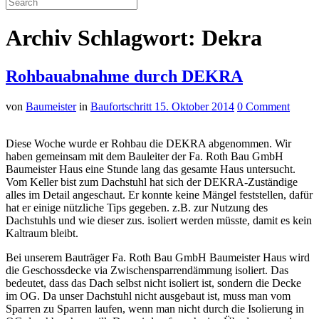
Archiv Schlagwort: Dekra
Rohbauabnahme durch DEKRA
von
Baumeister
in
Baufortschritt
15. Oktober 2014
0 Comment
Diese Woche wurde er Rohbau die DEKRA abgenommen. Wir
haben gemeinsam mit dem Bauleiter der Fa. Roth Bau GmbH
Baumeister Haus eine Stunde lang das gesamte Haus untersucht.
Vom Keller bist zum Dachstuhl hat sich der DEKRA-Zuständige
alles im Detail angeschaut. Er konnte keine Mängel feststellen, dafür
hat er einige nützliche Tips gegeben. z.B. zur Nutzung des
Dachstuhls und wie dieser zus. isoliert werden müsste, damit es kein
Kaltraum bleibt.
Bei unserem Bauträger Fa. Roth Bau GmbH Baumeister Haus wird
die Geschossdecke via Zwischensparrendämmung isoliert. Das
bedeutet, dass das Dach selbst nicht isoliert ist, sondern die Decke
im OG. Da unser Dachstuhl nicht ausgebaut ist, muss man vom
Sparren zu Sparren laufen, wenn man nicht durch die Isolierung in