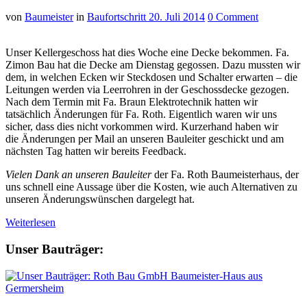
von
Baumeister
in
Baufortschritt
20. Juli 2014
0 Comment
Unser Kellergeschoss hat dies Woche eine Decke bekommen. Fa.
Zimon
Bau hat die Decke am Dienstag gegossen. Dazu mussten wir
dem, in welchen Ecken wir Steckdosen und Schalter erwarten – die
Leitungen werden via
Leerrohren
in der
Geschossdecke
gezogen.
Nach dem Termin mit Fa. Braun Elektrotechnik hatten wir
tatsächlich Änderungen für Fa. Roth. Eigentlich waren wir uns
sicher, dass dies nicht vorkommen wird. Kurzerhand haben wir
die Änderungen per Mail an unseren Bauleiter geschickt und am
nächsten Tag hatten wir bereits Feedback.
Vielen Dank an unseren Bauleiter
der Fa. Roth
Baumeisterhaus
, der
uns schnell eine Aussage über die Kosten, wie auch Alternativen zu
unseren Änderungswünschen dargelegt hat.
Weiterlesen
Unser Bauträger: