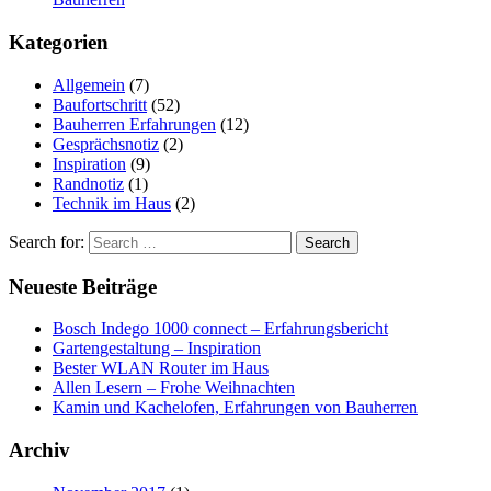
Kategorien
Allgemein
(7)
Baufortschritt
(52)
Bauherren Erfahrungen
(12)
Gesprächsnotiz
(2)
Inspiration
(9)
Randnotiz
(1)
Technik im Haus
(2)
Search for:
Neueste Beiträge
Bosch Indego 1000 connect – Erfahrungsbericht
Gartengestaltung – Inspiration
Bester WLAN Router im Haus
Allen Lesern – Frohe Weihnachten
Kamin und Kachelofen, Erfahrungen von Bauherren
Archiv