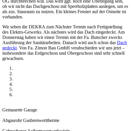
OG durchbrechen will. Das wird ggf. noch eine Überlegung sein,
ob wir nicht das Dachgeschoss mit Sperrholzplatten auslegen, um es
als zus. Stauraum zu nutzen. Ein kleines Fenster auf der Ostseite ist
vorhanden.
Wir sehen die DEKRA zum Nächster Termin nach Fertigstellung
des Elektro-Gewerks. Als nächstes wird das Dach eingedeckt. Am
Donnerstag haben wir einen Termin mit der Fa. Butscher zwecks
Ausführung der Sanitärarbeiten. Danach wird auch schon das
Dach
gedeckt
. Von Fa. Zimon Bau GmbH verabschieden wir uns jetzt –
insbesondere das Erdgeschoss und Obergeschoss sind sehr schnell
gewachsen.
Gemauerte Garage
Abgasrohr Gasbrenwerttherme
Gebrochener Außermauerwerksstein