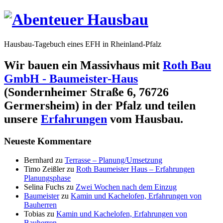
Hausbau-Tagebuch eines EFH in Rheinland-Pfalz
Wir bauen ein Massivhaus mit
Roth Bau
GmbH - Baumeister-Haus
(Sondernheimer Straße 6, 76726
Germersheim) in der Pfalz und teilen
unsere
Erfahrungen
vom Hausbau.
Neueste Kommentare
Bernhard
zu
Terrasse – Planung/Umsetzung
Timo Zeißler
zu
Roth Baumeister Haus – Erfahrungen
Planungsphase
Selina Fuchs
zu
Zwei Wochen nach dem Einzug
Baumeister
zu
Kamin und Kachelofen, Erfahrungen von
Bauherren
Tobias
zu
Kamin und Kachelofen, Erfahrungen von
Bauherren