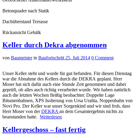
Betonquader nach Statik
Dachüberstand Terrasse
Rückansicht Gebälk
Keller durch Dekra abgenommen
von
Baumeister
in
Baufortschritt
25. Juli 2014
0 Comment
Unser Keller steht und wurde für gut befunden. Für diesen Dienstag
war die Abnahme des Kellers durch die
DEKRA
geplant. Herr
Moser hat sich dafür auch eine Stunde Zeit genommen und dabei
geprüft, ob alles auch richtig verarbeitet wurde. Wir haben natürlich
auch die letzten Wochen fleißig beobachtet: Doppelte Lage
Bitumenbahnen
,
XPS
Isolierung von
Ursa
Uralita
,
Noppenbahn
von
Novi
Pro. Der Keller war unser Sorgenkind und wir sind froh, dass
Herr Moser von der
DEKRA
an dem Gesamtergebnis nichts zu
beanstanden hatte.
Weiterlesen
Kellergeschoss – fast fertig