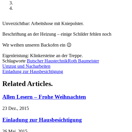
Unverzichtbar: Arbeitshose mit Kniepolster.
Beschriftung an der Heizung – einige Schilder fehlen noch
Wir weihen unseren Backofen ein 😉
Eigenleistung: Klinkersteine an der Treppe.
Schlagworte
Butscher Haustechnik
Roth Baumeister
Umzug und Nacharbeiten
Einladung zur Hausbesichtigung
Related Articles.
Allen Lesern – Frohe Weihnachten
23 Dez., 2015
Einladung zur Hausbesichtigung
26 Mai, 2015