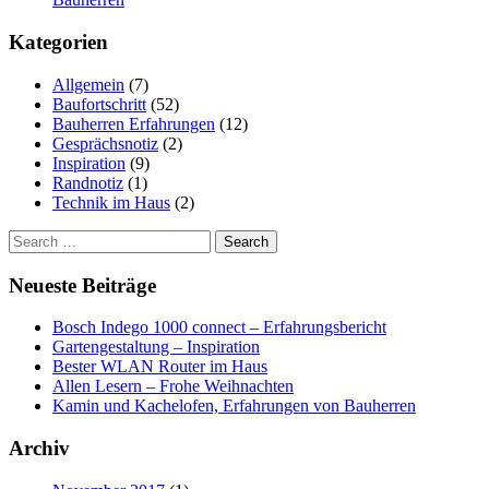
Kategorien
Allgemein
(7)
Baufortschritt
(52)
Bauherren Erfahrungen
(12)
Gesprächsnotiz
(2)
Inspiration
(9)
Randnotiz
(1)
Technik im Haus
(2)
Search
for:
Neueste Beiträge
Bosch Indego 1000 connect – Erfahrungsbericht
Gartengestaltung – Inspiration
Bester WLAN Router im Haus
Allen Lesern – Frohe Weihnachten
Kamin und Kachelofen, Erfahrungen von Bauherren
Archiv