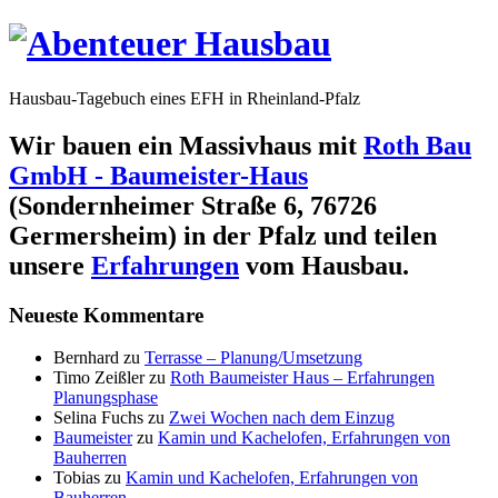
Hausbau-Tagebuch eines EFH in Rheinland-Pfalz
Wir bauen ein Massivhaus mit
Roth Bau
GmbH - Baumeister-Haus
(Sondernheimer Straße 6, 76726
Germersheim) in der Pfalz und teilen
unsere
Erfahrungen
vom Hausbau.
Neueste Kommentare
Bernhard
zu
Terrasse – Planung/Umsetzung
Timo Zeißler
zu
Roth Baumeister Haus – Erfahrungen
Planungsphase
Selina Fuchs
zu
Zwei Wochen nach dem Einzug
Baumeister
zu
Kamin und Kachelofen, Erfahrungen von
Bauherren
Tobias
zu
Kamin und Kachelofen, Erfahrungen von
Bauherren