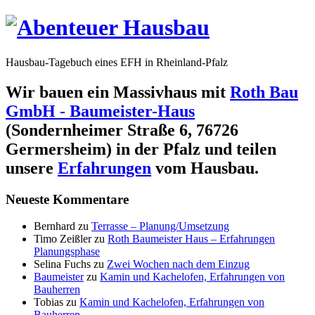
Hausbau-Tagebuch eines EFH in Rheinland-Pfalz
Wir bauen ein Massivhaus mit
Roth Bau
GmbH - Baumeister-Haus
(Sondernheimer Straße 6, 76726
Germersheim) in der Pfalz und teilen
unsere
Erfahrungen
vom Hausbau.
Neueste Kommentare
Bernhard
zu
Terrasse – Planung/Umsetzung
Timo Zeißler
zu
Roth Baumeister Haus – Erfahrungen
Planungsphase
Selina Fuchs
zu
Zwei Wochen nach dem Einzug
Baumeister
zu
Kamin und Kachelofen, Erfahrungen von
Bauherren
Tobias
zu
Kamin und Kachelofen, Erfahrungen von
Bauherren