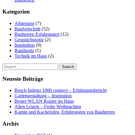
Kategorien
Allgemein
(7)
Baufortschritt
(52)
Bauherren Erfahrungen
(12)
Gesprächsnotiz
(2)
Inspiration
(9)
Randnotiz
(1)
Technik im Haus
(2)
Search
for:
Neueste Beiträge
Bosch Indego 1000 connect – Erfahrungsbericht
Gartengestaltung – Inspiration
Bester WLAN Router im Haus
Allen Lesern – Frohe Weihnachten
Kamin und Kachelofen, Erfahrungen von Bauherren
Archiv