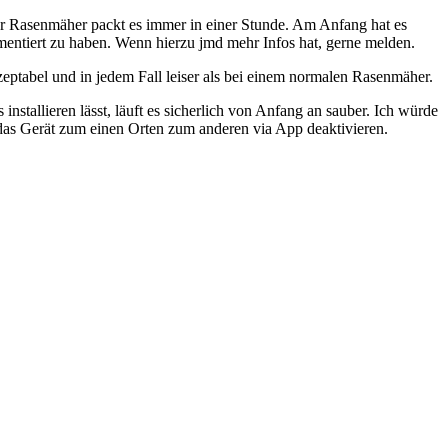
r Rasenmäher packt es immer in einer Stunde. Am Anfang hat es
mentiert zu haben. Wenn hierzu jmd mehr Infos hat, gerne melden.
zeptabel und in jedem Fall leiser als bei einem normalen Rasenmäher.
tallieren lässt, läuft es sicherlich von Anfang an sauber. Ich würde
n das Gerät zum einen Orten zum anderen via App deaktivieren.