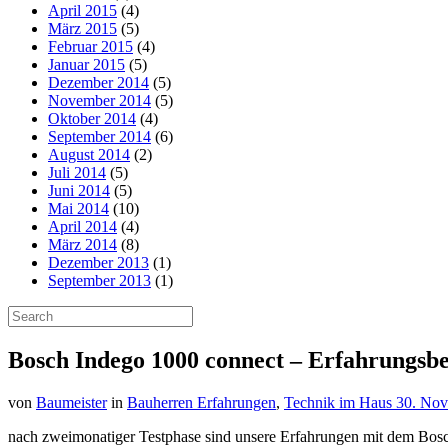
April 2015
(4)
März 2015
(5)
Februar 2015
(4)
Januar 2015
(5)
Dezember 2014
(5)
November 2014
(5)
Oktober 2014
(4)
September 2014
(6)
August 2014
(2)
Juli 2014
(5)
Juni 2014
(5)
Mai 2014
(10)
April 2014
(4)
März 2014
(8)
Dezember 2013
(1)
September 2013
(1)
Bosch Indego 1000 connect – Erfahrungsbe
von
Baumeister
in
Bauherren Erfahrungen
,
Technik im Haus
30. No
nach zweimonatiger Testphase sind unsere Erfahrungen mit dem Bosch 