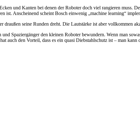
 Ecken und Kanten bei denen der Roboter doch viel rangieren muss. De
ren ist. Anscheinend scheint Bosch einwenig „machine learning“ imple
n er draußen seine Runden dreht. Die Lautstärke ist aber vollkommen ak
n und Spaziergänger den kleinen Roboter bewundern. Wenn man sowas ins
s hat auch den Vorteil, dass es ein quasi Diebstahlschutz ist – man kan