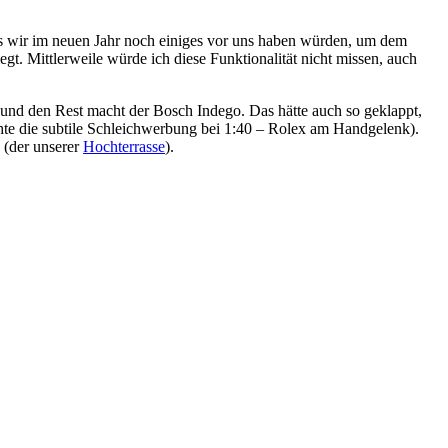
s wir im neuen Jahr noch einiges vor uns haben würden, um dem
t. Mittlerweile würde ich diese Funktionalität nicht missen, auch
n und den Rest macht der Bosch Indego. Das hätte auch so geklappt,
te die subtile Schleichwerbung bei 1:40 – Rolex am Handgelenk).
 (der unserer
Hochterrasse
).