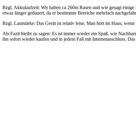
Bzgl. Akkulaufzeit: Wir haben ca 260m Rasen und wie gesagt einige
etwas länger gedauert, da er bestimmte Bereiche mehrfach nachgefah
Bzgl. Lautstärke: Das Gerät ist relativ leise. Man hört im Haus, wen
Als Fazit bleibt zu sagen: Es ist immer wieder ein Spaß, wie Nachbar
ihn sofort wieder kaufen und in jedem Fall mit Internetanschluss. Da