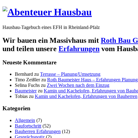
Hausbau-Tagebuch eines EFH in Rheinland-Pfalz
Wir bauen ein Massivhaus mit
Roth Bau G
und teilen unsere
Erfahrungen
vom Hausb
Neueste Kommentare
Bernhard
zu
Terrasse – Planung/Umsetzung
Timo Zeißler
zu
Roth Baumeister Haus – Erfahrungen Planung
Selina Fuchs
zu
Zwei Wochen nach dem Einzug
Baumeister
zu
Kamin und Kachelofen, Erfahrungen von Bauhe
Tobias
zu
Kamin und Kachelofen, Erfahrungen von Bauherren
Kategorien
Allgemein
(7)
Baufortschritt
(52)
Bauherren Erfahrungen
(12)
Gesprächsnotiz
(2)