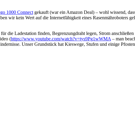
ego 1000 Connect
gekauft (war ein Amazon Deal) – wohl wissend, das
 wir kein Wert auf die Internetfähigkeit eines Rasenmähroboters geleg
d für die Ladestation finden, Begrenzungdraht legen, Strom anschließe
ideo (
https://www.youtube.com/watch?v=tys9Pg1wWMA
– man beach
indernisse. Unser Grundstück hat Kieswege, Stufen und einige Pfosten