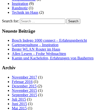
Inspiration
(9)
Randnotiz
(1)
Technik im Haus
(2)
Search for:
Neueste Beiträge
Bosch Indego 1000 connect – Erfahrungsbericht
Gartengestaltung – Inspiration
Bester WLAN Router im Haus
Allen Lesern – Frohe Weihnachten
Kamin und Kachelofen, Erfahrungen von Bauherren
Archiv
November 2017
(1)
Februar 2016
(1)
Dezember 2015
(2)
November 2015
(1)
September 2015
(1)
Juli 2015
(1)
Juni 2015
(1)
Mai 2015
(1)