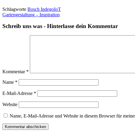
Schlagworte
Bosch Indego
IoT
Gartengestaltung – Inspiration
Schreib uns was - Hinterlasse dein Kommentar
Kommentar
*
Name
*
E-Mail-Adresse
*
Website
Name, E-Mail-Adresse und Website in diesem Browser für meine