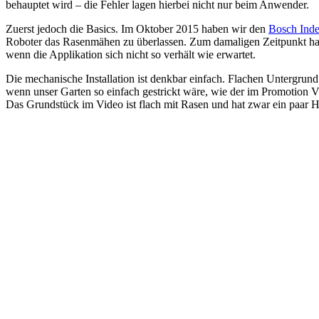
behauptet wird – die Fehler lagen hierbei nicht nur beim Anwender.
Zuerst jedoch die Basics. Im Oktober 2015 haben wir den
Bosch Ind
Roboter das Rasenmähen zu überlassen. Zum damaligen Zeitpunkt haben
wenn die Applikation sich nicht so verhält wie erwartet.
Die mechanische Installation ist denkbar einfach. Flachen Untergrun
wenn unser Garten so einfach gestrickt wäre, wie der im Promotion V
Das Grundstück im Video ist flach mit Rasen und hat zwar ein paar H