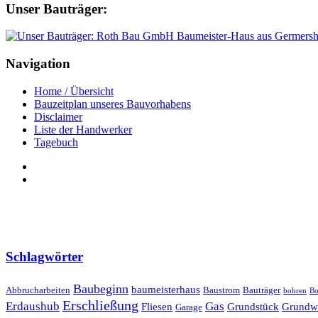
Unser Bauträger:
Navigation
Home / Übersicht
Bauzeitplan unseres Bauvorhabens
Disclaimer
Liste der Handwerker
Tagebuch
Schlagwörter
Baubeginn
baumeisterhaus
Abbrucharbeiten
Baustrom
Bauträger
bohren
Bo
Erschließung
Erdaushub
Gas
Fliesen
Grundstück
Grundw
Garage