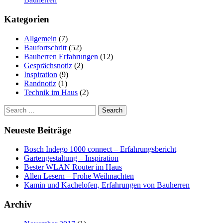
Kategorien
Allgemein
(7)
Baufortschritt
(52)
Bauherren Erfahrungen
(12)
Gesprächsnotiz
(2)
Inspiration
(9)
Randnotiz
(1)
Technik im Haus
(2)
Search
for:
Neueste Beiträge
Bosch Indego 1000 connect – Erfahrungsbericht
Gartengestaltung – Inspiration
Bester WLAN Router im Haus
Allen Lesern – Frohe Weihnachten
Kamin und Kachelofen, Erfahrungen von Bauherren
Archiv