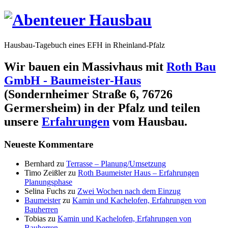
Hausbau-Tagebuch eines EFH in Rheinland-Pfalz
Wir bauen ein Massivhaus mit
Roth Bau
GmbH - Baumeister-Haus
(Sondernheimer Straße 6, 76726
Germersheim) in der Pfalz und teilen
unsere
Erfahrungen
vom Hausbau.
Neueste Kommentare
Bernhard
zu
Terrasse – Planung/Umsetzung
Timo Zeißler
zu
Roth Baumeister Haus – Erfahrungen
Planungsphase
Selina Fuchs
zu
Zwei Wochen nach dem Einzug
Baumeister
zu
Kamin und Kachelofen, Erfahrungen von
Bauherren
Tobias
zu
Kamin und Kachelofen, Erfahrungen von
Bauherren