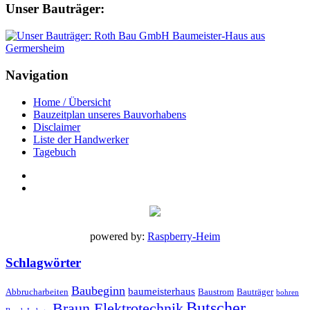
Unser Bauträger:
Navigation
Home / Übersicht
Bauzeitplan unseres Bauvorhabens
Disclaimer
Liste der Handwerker
Tagebuch
powered by:
Raspberry-Heim
Schlagwörter
Baubeginn
baumeisterhaus
Abbrucharbeiten
Baustrom
Bauträger
bohren
Butscher
Braun Elektrotechnik