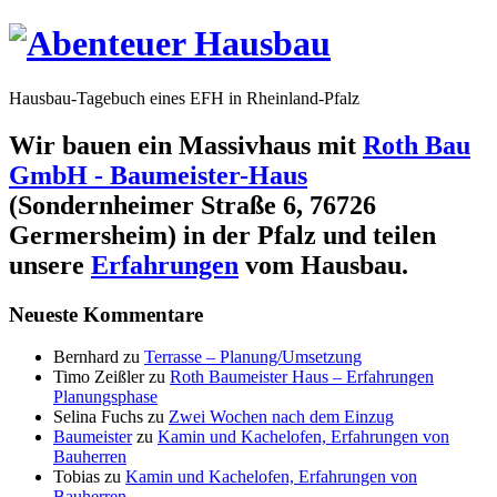
Hausbau-Tagebuch eines EFH in Rheinland-Pfalz
Wir bauen ein Massivhaus mit
Roth Bau
GmbH - Baumeister-Haus
(Sondernheimer Straße 6, 76726
Germersheim) in der Pfalz und teilen
unsere
Erfahrungen
vom Hausbau.
Neueste Kommentare
Bernhard
zu
Terrasse – Planung/Umsetzung
Timo Zeißler
zu
Roth Baumeister Haus – Erfahrungen
Planungsphase
Selina Fuchs
zu
Zwei Wochen nach dem Einzug
Baumeister
zu
Kamin und Kachelofen, Erfahrungen von
Bauherren
Tobias
zu
Kamin und Kachelofen, Erfahrungen von
Bauherren