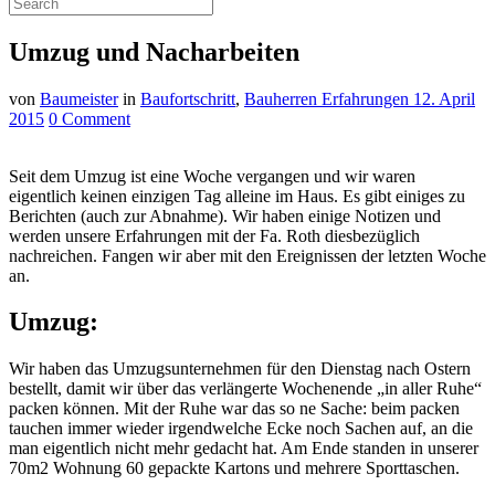
Umzug und Nacharbeiten
von
Baumeister
in
Baufortschritt
,
Bauherren Erfahrungen
12. April
2015
0 Comment
Seit dem Umzug ist eine Woche vergangen und wir waren
eigentlich keinen einzigen Tag alleine im Haus. Es gibt einiges zu
Berichten (auch zur Abnahme). Wir haben einige Notizen und
werden unsere Erfahrungen mit der Fa. Roth diesbezüglich
nachreichen. Fangen wir aber mit den Ereignissen der letzten Woche
an.
Umzug:
Wir haben das Umzugsunternehmen für den Dienstag nach Ostern
bestellt, damit wir über das verlängerte Wochenende „in aller Ruhe“
packen können. Mit der Ruhe war das so ne Sache: beim packen
tauchen immer wieder irgendwelche Ecke noch Sachen auf, an die
man eigentlich nicht mehr gedacht hat. Am Ende standen in unserer
70m2 Wohnung 60 gepackte Kartons und mehrere Sporttaschen.