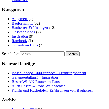
Kategorien
Allgemein
(7)
Baufortschritt
(52)
Bauherren Erfahrungen
(12)
Gesprächsnotiz
(2)
Inspiration
(9)
Randnotiz
(1)
Technik im Haus
(2)
Search for:
Neueste Beiträge
Bosch Indego 1000 connect – Erfahrungsbericht
Gartengestaltung – Inspiration
Bester WLAN Router im Haus
Allen Lesern – Frohe Weihnachten
Kamin und Kachelofen, Erfahrungen von Bauherren
Archiv