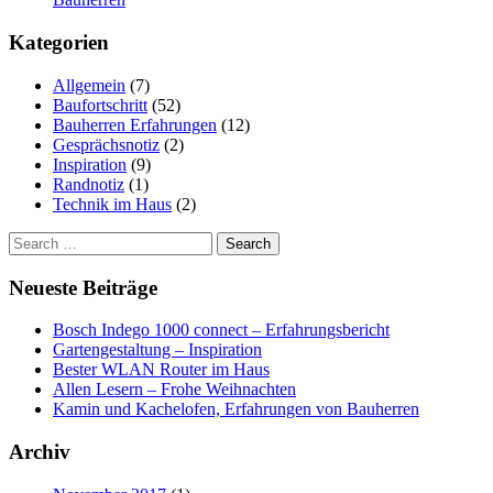
Kategorien
Allgemein
(7)
Baufortschritt
(52)
Bauherren Erfahrungen
(12)
Gesprächsnotiz
(2)
Inspiration
(9)
Randnotiz
(1)
Technik im Haus
(2)
Search
for:
Neueste Beiträge
Bosch Indego 1000 connect – Erfahrungsbericht
Gartengestaltung – Inspiration
Bester WLAN Router im Haus
Allen Lesern – Frohe Weihnachten
Kamin und Kachelofen, Erfahrungen von Bauherren
Archiv