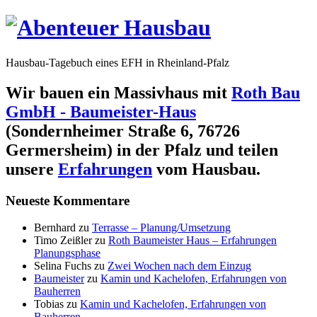
Hausbau-Tagebuch eines EFH in Rheinland-Pfalz
Wir bauen ein Massivhaus mit
Roth Bau
GmbH - Baumeister-Haus
(Sondernheimer Straße 6, 76726
Germersheim) in der Pfalz und teilen
unsere
Erfahrungen
vom Hausbau.
Neueste Kommentare
Bernhard
zu
Terrasse – Planung/Umsetzung
Timo Zeißler
zu
Roth Baumeister Haus – Erfahrungen
Planungsphase
Selina Fuchs
zu
Zwei Wochen nach dem Einzug
Baumeister
zu
Kamin und Kachelofen, Erfahrungen von
Bauherren
Tobias
zu
Kamin und Kachelofen, Erfahrungen von
Bauherren