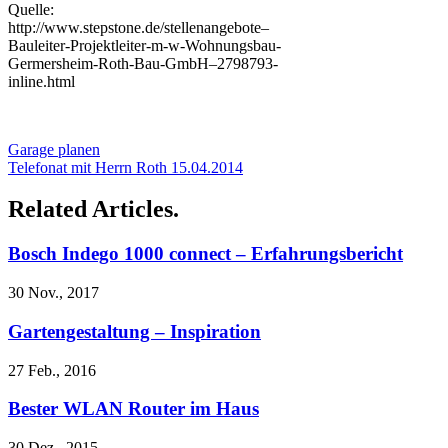
Quelle:
http://www.stepstone.de/stellenangebote–
Bauleiter-Projektleiter-m-w-Wohnungsbau-
Germersheim-Roth-Bau-GmbH–2798793-
inline.html
Garage planen
Telefonat mit Herrn Roth 15.04.2014
Related Articles.
Bosch Indego 1000 connect – Erfahrungsbericht
30 Nov., 2017
Gartengestaltung – Inspiration
27 Feb., 2016
Bester WLAN Router im Haus
30 Dez., 2015