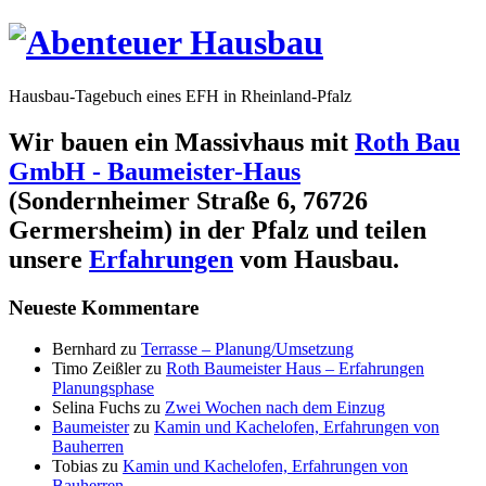
Hausbau-Tagebuch eines EFH in Rheinland-Pfalz
Wir bauen ein Massivhaus mit
Roth Bau
GmbH - Baumeister-Haus
(Sondernheimer Straße 6, 76726
Germersheim) in der Pfalz und teilen
unsere
Erfahrungen
vom Hausbau.
Neueste Kommentare
Bernhard
zu
Terrasse – Planung/Umsetzung
Timo Zeißler
zu
Roth Baumeister Haus – Erfahrungen
Planungsphase
Selina Fuchs
zu
Zwei Wochen nach dem Einzug
Baumeister
zu
Kamin und Kachelofen, Erfahrungen von
Bauherren
Tobias
zu
Kamin und Kachelofen, Erfahrungen von
Bauherren