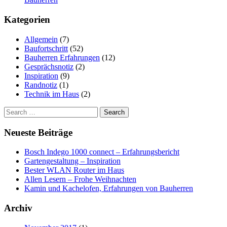
Kategorien
Allgemein
(7)
Baufortschritt
(52)
Bauherren Erfahrungen
(12)
Gesprächsnotiz
(2)
Inspiration
(9)
Randnotiz
(1)
Technik im Haus
(2)
Search
for:
Neueste Beiträge
Bosch Indego 1000 connect – Erfahrungsbericht
Gartengestaltung – Inspiration
Bester WLAN Router im Haus
Allen Lesern – Frohe Weihnachten
Kamin und Kachelofen, Erfahrungen von Bauherren
Archiv