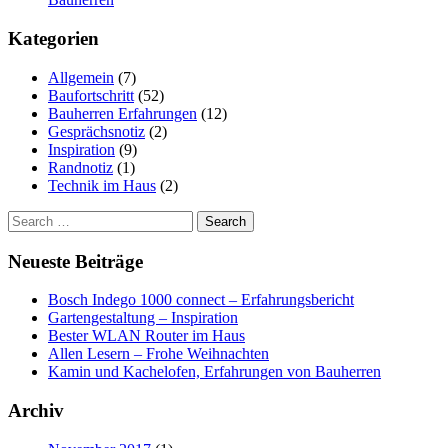
Kategorien
Allgemein
(7)
Baufortschritt
(52)
Bauherren Erfahrungen
(12)
Gesprächsnotiz
(2)
Inspiration
(9)
Randnotiz
(1)
Technik im Haus
(2)
Search
for:
Neueste Beiträge
Bosch Indego 1000 connect – Erfahrungsbericht
Gartengestaltung – Inspiration
Bester WLAN Router im Haus
Allen Lesern – Frohe Weihnachten
Kamin und Kachelofen, Erfahrungen von Bauherren
Archiv