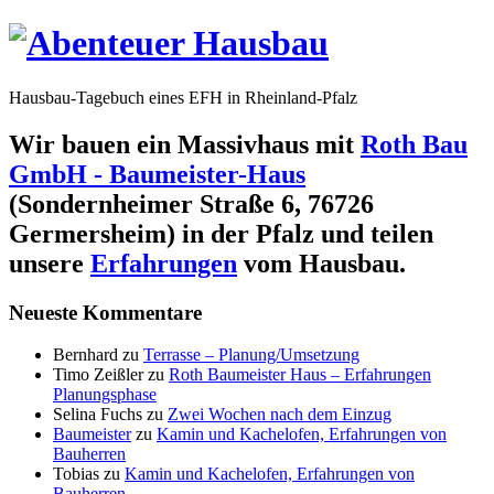
Hausbau-Tagebuch eines EFH in Rheinland-Pfalz
Wir bauen ein Massivhaus mit
Roth Bau
GmbH - Baumeister-Haus
(Sondernheimer Straße 6, 76726
Germersheim) in der Pfalz und teilen
unsere
Erfahrungen
vom Hausbau.
Neueste Kommentare
Bernhard
zu
Terrasse – Planung/Umsetzung
Timo Zeißler
zu
Roth Baumeister Haus – Erfahrungen
Planungsphase
Selina Fuchs
zu
Zwei Wochen nach dem Einzug
Baumeister
zu
Kamin und Kachelofen, Erfahrungen von
Bauherren
Tobias
zu
Kamin und Kachelofen, Erfahrungen von
Bauherren