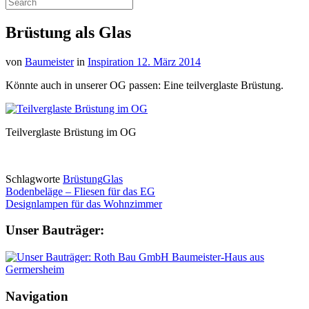
Brüstung als Glas
von
Baumeister
in
Inspiration
12. März 2014
Könnte auch in unserer OG passen: Eine teilverglaste Brüstung.
Teilverglaste Brüstung im OG
Schlagworte
Brüstung
Glas
Bodenbeläge – Fliesen für das EG
Designlampen für das Wohnzimmer
Unser Bauträger:
Navigation