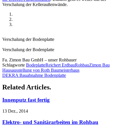
Verschalung der
Kelleraußenwände
.
Verschalung der Bodenplatte
Verschalung der Bodenplatte
Fa. Zimon Bau GmbH – unser Rohbauer
Schlagworte
Bodeplatte
Reichert Erdbau
Rohbau
Zimon Bau
Hausausstellung von Roth Baumeisterhaus
DEKRA Bauabnahme Bodenplatte
Related Articles.
Innenputz fast fertig
13 Dez., 2014
Elektro- und Sanitärarbeiten im Rohbau