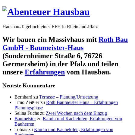
Hausbau-Tagebuch eines EFH in Rheinland-Pfalz
Wir bauen ein Massivhaus mit
Roth Bau
GmbH - Baumeister-Haus
(Sondernheimer Straße 6, 76726
Germersheim) in der Pfalz und teilen
unsere
Erfahrungen
vom Hausbau.
Neueste Kommentare
Bernhard
zu
Terrasse – Planung/Umsetzung
Timo Zeißler
zu
Roth Baumeister Haus – Erfahrungen
Planungsphase
Selina Fuchs
zu
Zwei Wochen nach dem Einzug
Baumeister
zu
Kamin und Kachelofen, Erfahrungen von
Bauherren
Tobias
zu
Kamin und Kachelofen, Erfahrungen von
Bauherren