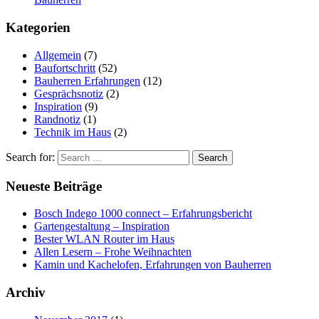
Kategorien
Allgemein
(7)
Baufortschritt
(52)
Bauherren Erfahrungen
(12)
Gesprächsnotiz
(2)
Inspiration
(9)
Randnotiz
(1)
Technik im Haus
(2)
Search for:
Neueste Beiträge
Bosch Indego 1000 connect – Erfahrungsbericht
Gartengestaltung – Inspiration
Bester WLAN Router im Haus
Allen Lesern – Frohe Weihnachten
Kamin und Kachelofen, Erfahrungen von Bauherren
Archiv