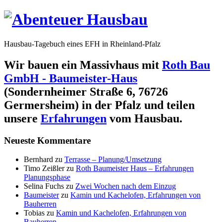
Hausbau-Tagebuch eines EFH in Rheinland-Pfalz
Wir bauen ein Massivhaus mit
Roth Bau
GmbH - Baumeister-Haus
(Sondernheimer Straße 6, 76726
Germersheim) in der Pfalz und teilen
unsere
Erfahrungen
vom Hausbau.
Neueste Kommentare
Bernhard
zu
Terrasse – Planung/Umsetzung
Timo Zeißler
zu
Roth Baumeister Haus – Erfahrungen
Planungsphase
Selina Fuchs
zu
Zwei Wochen nach dem Einzug
Baumeister
zu
Kamin und Kachelofen, Erfahrungen von
Bauherren
Tobias
zu
Kamin und Kachelofen, Erfahrungen von
Bauherren