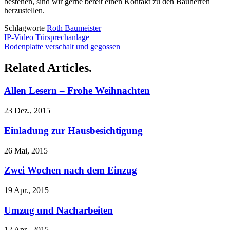
bestehen, sind wir gerne bereit einen Kontakt zu den Bauherren
herzustellen.
Schlagworte
Roth Baumeister
IP-Video Türsprechanlage
Bodenplatte verschalt und gegossen
Related Articles.
Allen Lesern – Frohe Weihnachten
23 Dez., 2015
Einladung zur Hausbesichtigung
26 Mai, 2015
Zwei Wochen nach dem Einzug
19 Apr., 2015
Umzug und Nacharbeiten
12 Apr., 2015