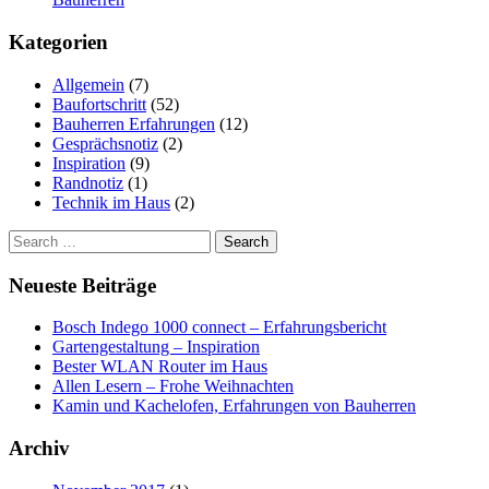
Kategorien
Allgemein
(7)
Baufortschritt
(52)
Bauherren Erfahrungen
(12)
Gesprächsnotiz
(2)
Inspiration
(9)
Randnotiz
(1)
Technik im Haus
(2)
Search
for:
Neueste Beiträge
Bosch Indego 1000 connect – Erfahrungsbericht
Gartengestaltung – Inspiration
Bester WLAN Router im Haus
Allen Lesern – Frohe Weihnachten
Kamin und Kachelofen, Erfahrungen von Bauherren
Archiv