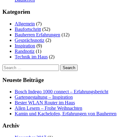
Kategorien
Allgemein
(7)
Baufortschritt
(52)
Bauherren Erfahrungen
(12)
Gesprächsnotiz
(2)
Inspiration
(9)
Randnotiz
(1)
Technik im Haus
(2)
Search
for:
Neueste Beiträge
Bosch Indego 1000 connect – Erfahrungsbericht
Gartengestaltung – Inspiration
Bester WLAN Router im Haus
Allen Lesern – Frohe Weihnachten
Kamin und Kachelofen, Erfahrungen von Bauherren
Archiv