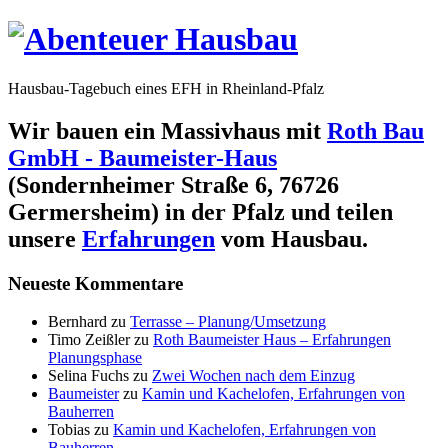
Hausbau-Tagebuch eines EFH in Rheinland-Pfalz
Wir bauen ein Massivhaus mit
Roth Bau
GmbH - Baumeister-Haus
(Sondernheimer Straße 6, 76726
Germersheim) in der Pfalz und teilen
unsere
Erfahrungen
vom Hausbau.
Neueste Kommentare
Bernhard
zu
Terrasse – Planung/Umsetzung
Timo Zeißler
zu
Roth Baumeister Haus – Erfahrungen
Planungsphase
Selina Fuchs
zu
Zwei Wochen nach dem Einzug
Baumeister
zu
Kamin und Kachelofen, Erfahrungen von
Bauherren
Tobias
zu
Kamin und Kachelofen, Erfahrungen von
Bauherren