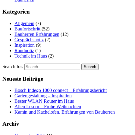
Kategorien
Allgemein
(7)
Baufortschritt
(52)
Bauherren Erfahrungen
(12)
Gesprächsnotiz
(2)
Inspiration
(9)
Randnotiz
(1)
Technik im Haus
(2)
Search for:
Neueste Beiträge
Bosch Indego 1000 connect – Erfahrungsbericht
Gartengestaltung – Inspiration
Bester WLAN Router im Haus
Allen Lesern – Frohe Weihnachten
Kamin und Kachelofen, Erfahrungen von Bauherren
Archiv