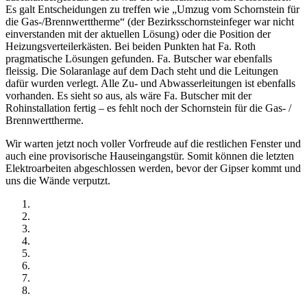
Es galt Entscheidungen zu treffen wie „Umzug vom Schornstein für
die Gas-/Brennwerttherme“ (der Bezirksschornsteinfeger war nicht
einverstanden mit der aktuellen Lösung) oder die Position der
Heizungsverteilerkästen. Bei beiden Punkten hat Fa. Roth
pragmatische Lösungen gefunden. Fa. Butscher war ebenfalls
fleissig. Die Solaranlage auf dem Dach steht und die Leitungen
dafür wurden verlegt. Alle Zu- und Abwasserleitungen ist ebenfalls
vorhanden. Es sieht so aus, als wäre Fa. Butscher mit der
Rohinstallation fertig – es fehlt noch der Schornstein für die Gas- /
Brennwerttherme.
Wir warten jetzt noch voller Vorfreude auf die restlichen Fenster und
auch eine provisorische Hauseingangstür. Somit können die letzten
Elektroarbeiten abgeschlossen werden, bevor der Gipser kommt und
uns die Wände verputzt.