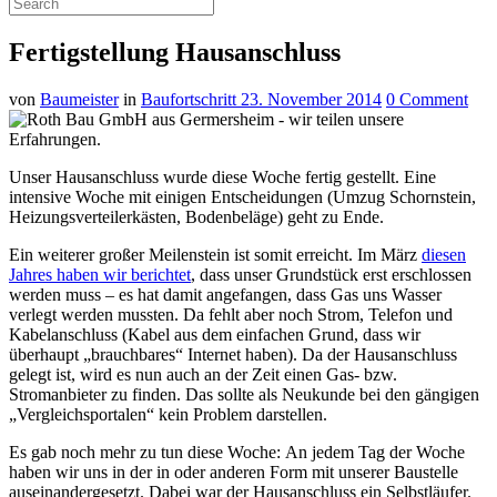
Fertigstellung Hausanschluss
von
Baumeister
in
Baufortschritt
23. November 2014
0 Comment
Unser Hausanschluss wurde diese Woche fertig gestellt. Eine
intensive Woche mit einigen Entscheidungen (Umzug Schornstein,
Heizungsverteilerkästen, Bodenbeläge) geht zu Ende.
Ein weiterer großer Meilenstein ist somit erreicht. Im März
diesen
Jahres haben wir berichtet
, dass unser Grundstück erst erschlossen
werden muss – es hat damit angefangen, dass Gas uns Wasser
verlegt werden mussten. Da fehlt aber noch Strom, Telefon und
Kabelanschluss (Kabel aus dem einfachen Grund, dass wir
überhaupt „brauchbares“ Internet haben). Da der Hausanschluss
gelegt ist, wird es nun auch an der Zeit einen Gas- bzw.
Stromanbieter zu finden. Das sollte als Neukunde bei den gängigen
„Vergleichsportalen“ kein Problem darstellen.
Es gab noch mehr zu tun diese Woche: An jedem Tag der Woche
haben wir uns in der in oder anderen Form mit unserer Baustelle
auseinandergesetzt. Dabei war der Hausanschluss ein Selbstläufer.