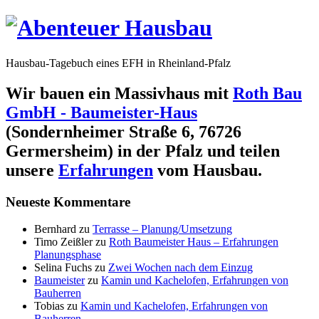
Hausbau-Tagebuch eines EFH in Rheinland-Pfalz
Wir bauen ein Massivhaus mit
Roth Bau
GmbH - Baumeister-Haus
(Sondernheimer Straße 6, 76726
Germersheim) in der Pfalz und teilen
unsere
Erfahrungen
vom Hausbau.
Neueste Kommentare
Bernhard
zu
Terrasse – Planung/Umsetzung
Timo Zeißler
zu
Roth Baumeister Haus – Erfahrungen
Planungsphase
Selina Fuchs
zu
Zwei Wochen nach dem Einzug
Baumeister
zu
Kamin und Kachelofen, Erfahrungen von
Bauherren
Tobias
zu
Kamin und Kachelofen, Erfahrungen von
Bauherren