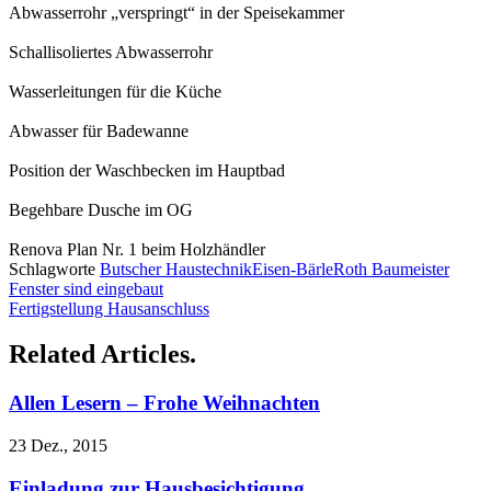
Abwasserrohr „verspringt“ in der Speisekammer
Schallisoliertes Abwasserrohr
Wasserleitungen für die Küche
Abwasser für Badewanne
Position der Waschbecken im Hauptbad
Begehbare Dusche im OG
Renova Plan Nr. 1 beim Holzhändler
Schlagworte
Butscher Haustechnik
Eisen-Bärle
Roth Baumeister
Fenster sind eingebaut
Fertigstellung Hausanschluss
Related Articles.
Allen Lesern – Frohe Weihnachten
23 Dez., 2015
Einladung zur Hausbesichtigung