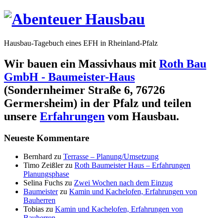
Hausbau-Tagebuch eines EFH in Rheinland-Pfalz
Wir bauen ein Massivhaus mit
Roth Bau
GmbH - Baumeister-Haus
(Sondernheimer Straße 6, 76726
Germersheim) in der Pfalz und teilen
unsere
Erfahrungen
vom Hausbau.
Neueste Kommentare
Bernhard
zu
Terrasse – Planung/Umsetzung
Timo Zeißler
zu
Roth Baumeister Haus – Erfahrungen
Planungsphase
Selina Fuchs
zu
Zwei Wochen nach dem Einzug
Baumeister
zu
Kamin und Kachelofen, Erfahrungen von
Bauherren
Tobias
zu
Kamin und Kachelofen, Erfahrungen von
Bauherren