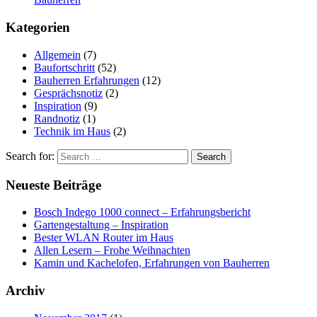
Kategorien
Allgemein
(7)
Baufortschritt
(52)
Bauherren Erfahrungen
(12)
Gesprächsnotiz
(2)
Inspiration
(9)
Randnotiz
(1)
Technik im Haus
(2)
Search for:
Neueste Beiträge
Bosch Indego 1000 connect – Erfahrungsbericht
Gartengestaltung – Inspiration
Bester WLAN Router im Haus
Allen Lesern – Frohe Weihnachten
Kamin und Kachelofen, Erfahrungen von Bauherren
Archiv